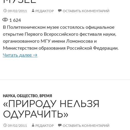
09/02/2011
РЕДАКТОР
ОСТАВИТЬ КОММЕНТАРИЙ
1 624
В Политехническом музее состоялось официальное
открытие Первого Всероссийского фестиваля науки,
организованного МГУ имени Ломоносова и
Министерством образования Российской Федерации.
Первый Всероссийский фестиваль науки в П
Читать далее
→
НАУКА, ОБЩЕСТВО, ВРЕМЯ
«ПРИРОДУ НЕЛЬЗЯ
ОДУРАЧИТЬ»
09/02/2011
РЕДАКТОР
ОСТАВИТЬ КОММЕНТАРИЙ