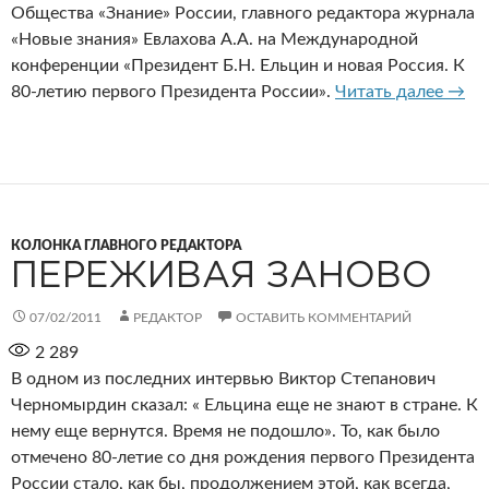
Общества «Знание» России, главного редактора журнала
«Новые знания» Евлахова А.А. на Международной
конференции «Президент Б.Н. Ельцин и новая Россия. К
90-е
80-летию первого Президента России».
Читать далее
→
КОЛОНКА ГЛАВНОГО РЕДАКТОРА
ПЕРЕЖИВАЯ ЗАНОВО
07/02/2011
РЕДАКТОР
ОСТАВИТЬ КОММЕНТАРИЙ
2 289
В одном из последних интервью Виктор Степанович
Черномырдин сказал: « Ельцина еще не знают в стране. К
нему еще вернутся. Время не подошло». То, как было
отмечено 80-летие со дня рождения первого Президента
России стало, как бы, продолжением этой, как всегда,