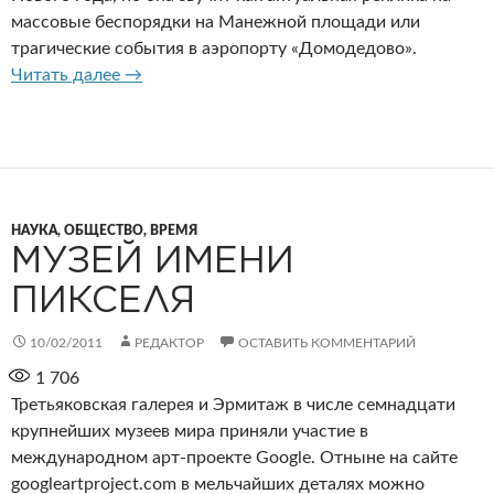
массовые беспорядки на Манежной площади или
трагические события в аэропорту «Домодедово».
Конец Третьего Рима
Читать далее
→
НАУКА, ОБЩЕСТВО, ВРЕМЯ
МУЗЕЙ ИМЕНИ
ПИКСЕЛЯ
10/02/2011
РЕДАКТОР
ОСТАВИТЬ КОММЕНТАРИЙ
1 706
Третьяковская галерея и Эрмитаж в числе семнадцати
крупнейших музеев мира приняли участие в
международном арт-проекте Google. Отныне на сайте
googleartproject.com в мельчайших деталях можно