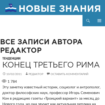
Поиск
Новые знания
ПЕРЕЙТИ
ОСНОВ
К
МЕНЮ
СОДЕРЖИМОМУ
ВСЕ ЗАПИСИ АВТОРА
РЕДАКТОР
ТЕНДЕНЦИИ
КОНЕЦ ТРЕТЬЕГО РИМА
10/02/2011
РЕДАКТОР
ОСТАВИТЬ КОММЕНТАРИЙ
1 784
Эту заметку известный историк, социолог и антрополог,
доктор философских наук, профессор Игорь Семенович
Кон в редакцию газеты «Троицкий вариант» за месяц до
Нового года, но она звучит как актуальная реплика на