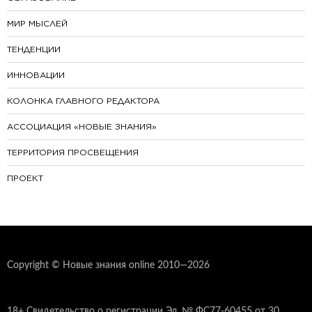
МИР МЫСЛЕЙ
ТЕНДЕНЦИИ
ИННОВАЦИИ
КОЛОНКА ГЛАВНОГО РЕДАКТОРА
АССОЦИАЦИЯ «НОВЫЕ ЗНАНИЯ»
ТЕРРИТОРИЯ ПРОСВЕЩЕНИЯ
ПРОЕКТ
Copyright © Новые знания online 2010—2026
18+ Свидетельство о регистрации Эл. № ФС77-60455 от 30