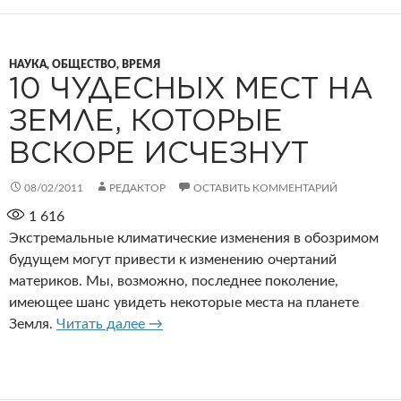
НАУКА, ОБЩЕСТВО, ВРЕМЯ
10 ЧУДЕСНЫХ МЕСТ НА
ЗЕМЛЕ, КОТОРЫЕ
ВСКОРЕ ИСЧЕЗНУТ
08/02/2011
РЕДАКТОР
ОСТАВИТЬ КОММЕНТАРИЙ
1 616
Экстремальные климатические изменения в обозримом
будущем могут привести к изменению очертаний
материков. Мы, возможно, последнее поколение,
имеющее шанс увидеть некоторые места на планете
10 чудесных мест на Земле, которые 
Земля.
Читать далее
→