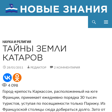
Поиск
Новые знания
ПЕРЕЙТИ
ОСНОВ
К
МЕНЮ
СОДЕРЖИМОМУ
НАУКА И РЕЛИГИЯ
ТАЙНЫ ЗЕМЛИ
КАТАРОВ
28/01/2011
РЕДАКТОР
2 КОММЕНТАРИЯ
4 098
Город-крепость Каркассон, расположенный на юге
Франции, принимает ежедневно порядка 30 тысяч
туристов, уступая по посещаемости только Парижу. Из
Французской столицы сюда добираться долго. Зато от