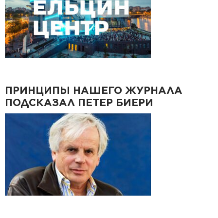
ПРИНЦИПЫ НАШЕГО ЖУРНАЛА
ПОДСКАЗАЛ ПЕТЕР БИЕРИ