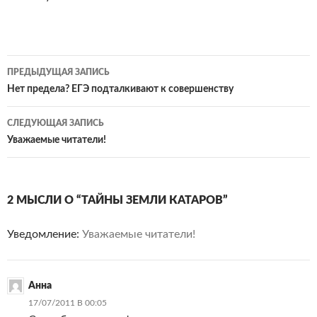
Навигация
ПРЕДЫДУЩАЯ ЗАПИСЬ
по
Нет предела? ЕГЭ подталкивают к совершенству
записям
СЛЕДУЮЩАЯ ЗАПИСЬ
Уважаемые читатели!
2 МЫСЛИ О “ТАЙНЫ ЗЕМЛИ КАТАРОВ”
Уведомление:
Уважаемые читатели!
Анна
17/07/2011 В 00:05