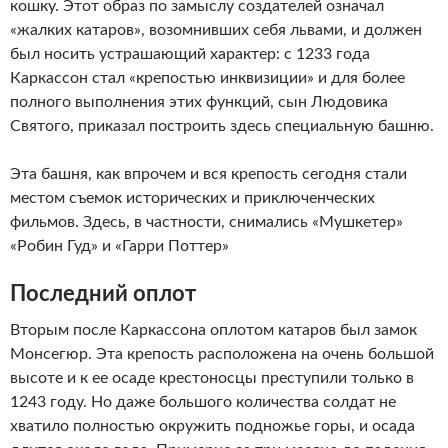
кошку. Этот образ по замыслу создателей означал
«жалких катаров», возомнивших себя львами, и должен
был носить устрашающий характер: с 1233 года
Каркассон стал «крепостью инквизиции» и для более
полного выполнения этих функций, сын Людовика
Святого, приказал построить здесь специальную башню.
Эта башня, как впрочем и вся крепость сегодня стали
местом съемок исторических и приключенческих
фильмов. Здесь, в частности, снимались «Мушкетер»
«Робин Гуд» и «Гарри Поттер»
Последний оплот
Вторым после Каркассона оплотом катаров был замок
Монсегюр. Эта крепость расположена на очень большой
высоте и к ее осаде крестоносцы преступили только в
1243 году. Но даже большого количества солдат не
хватило полностью окружить подножье горы, и осада