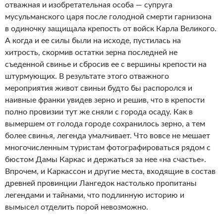
отважная и изобретательная особа — супруга
мусульманского царя после голодной смерти гарнизона
в одиночку защищала крепость от войск Карла Великого.
А когда и ее силы были на исходе, пустилась на
хитрость, скормив остатки зерна последней не
съеденной свинье и сбросив ее с вершины крепости на
штурмующих. В результате этого отважного
мероприятия живот свиньи будто бы распоролся и
наивные франки увидев зерно и решив, что в крепости
полно провизии тут же сняли с города осаду. Как в
вымершем от голода городе сохранилось зерно, а тем
более свинья, легенда умалчивает. Что вовсе не мешает
многочисленным туристам фотографироваться рядом с
бюстом Дамы Каркас и держаться за нее «на счастье».
Впрочем, и Каркассон и другие места, входящие в состав
древней провинции Лангедок настолько пропитаны
легендами и тайнами, что подлинную историю и
вымысел отделить порой невозможно.