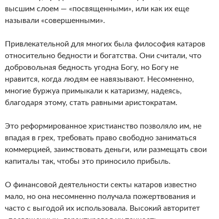
высшим слоем — «посвященными», или как их еще
называли «совершенными».
Привлекательной для многих была философия катаров
относительно бедности и богатства. Они считали, что
добровольная бедность угодна Богу, но Богу не
нравится, когда людям ее навязывают. Несомненно,
многие буржуа примыкали к катаризму, надеясь,
благодаря этому, стать равными аристократам.
Это реформированное христианство позволяло им, не
впадая в грех, требовать право свободно заниматься
коммерцией, заимствовать деньги, или размещать свои
капиталы так, чтобы это приносило прибыль.
О финансовой деятельности секты катаров известно
мало, но она несомненно получала пожертвования и
часто с выгодой их использовала. Высокий авторитет