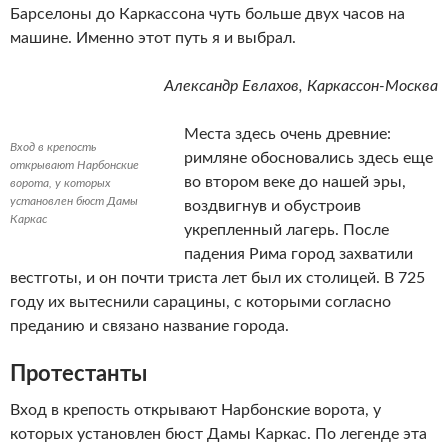
Барселоны до Каркассона чуть больше двух часов на
машине. Именно этот путь я и выбрал.
Александр Евлахов, Каркассон-Москва
Места здесь очень древние:
Вход в крепость
римляне обосновались здесь еще
открывают Нарбонские
во втором веке до нашей эры,
ворота, у которых
установлен бюст Дамы
воздвигнув и обустроив
Каркас
укрепленный лагерь. После
падения Рима город захватили
вестготы, и он почти триста лет был их столицей. В 725
году их вытеснили сарацины, с которыми согласно
преданию и связано название города.
Протестанты
Вход в крепость открывают Нарбонские ворота, у
которых установлен бюст Дамы Каркас. По легенде эта