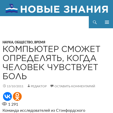
Поиск
Новые знания
ПЕРЕЙТИ
ОСНОВ
К
МЕНЮ
СОДЕРЖИМОМУ
НАУКА, ОБЩЕСТВО, ВРЕМЯ
КОМПЬЮТЕР СМОЖЕТ
ОПРЕДЕЛЯТЬ, КОГДА
ЧЕЛОВЕК ЧУВСТВУЕТ
БОЛЬ
13/10/2011
РЕДАКТОР
ОСТАВИТЬ КОММЕНТАРИЙ
1 291
Команда исследователей из Стэнфордского