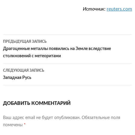
Источник:
reuters.com
Навигация
ПРЕДЫДУЩАЯ ЗАПИСЬ
по
Драгоценные металлы появились на Земле вследствие
столкновений с метеоритами
записям
СЛЕДУЮЩАЯ ЗАПИСЬ
Западная Русь
ДОБАВИТЬ КОММЕНТАРИЙ
Ваш адрес email не будет опубликован.
Обязательные поля
помечены
*