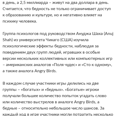
в день, а 2,5 миллиарда – живут на два доллара в день.
Считается, что бедность не только ограничивает доступ
к образованию и культуре, но и негативно влияет на
психику человека.
Группа психологов под руководством Ануджа Шаха (Anuj
Shah) из университета Чикаго (США) изучила
психологические эффекты бедности, наблюдая за
поведением двух групп людей, игравших в особые
версии нескольких коллективных или компьютерных игр
– американских аналогов «Поля чудес» и «Сто к одному»,
а также аналога Angry Birds.
В каждом случае участники игры делились на две
группы – «богатых» и «бедных». «Богатые» игроки
получали большее количество попыток угадать слово
или количество выстрелов в аналоге Angry Birds, а
бедные – относительно небольшое число шансов. За
каждый ход в игре участники могли потратить несколько