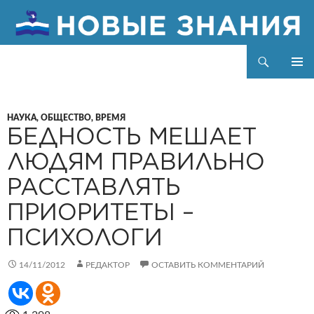
Поиск
Новые знания
ПЕРЕЙТИ
ОСНОВ
К
МЕНЮ
СОДЕРЖИМОМУ
НАУКА, ОБЩЕСТВО, ВРЕМЯ
БЕДНОСТЬ МЕШАЕТ
ЛЮДЯМ ПРАВИЛЬНО
РАССТАВЛЯТЬ
ПРИОРИТЕТЫ –
ПСИХОЛОГИ
14/11/2012
РЕДАКТОР
ОСТАВИТЬ КОММЕНТАРИЙ