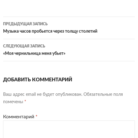
Навигация
ПРЕДЫДУЩАЯ ЗАПИСЬ
по
Музыка часов пробьется через толщу столетий
записям
СЛЕДУЮЩАЯ ЗАПИСЬ
«Моя чернильница меня убьет»
ДОБАВИТЬ КОММЕНТАРИЙ
Ваш адрес email не будет опубликован.
Обязательные поля
помечены
*
Комментарий
*