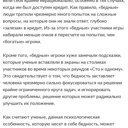
вели себя крайне нерационально, особенно в тех случаях,
когда им был доступен кредит. Как правило, «бедные»
люди тратили чрезмерно много попыток на сложные
вопросы, на которые они не знали ответ, глубоко
«залезая» в кредит. Из-за этого «бедные» участники игры
набирали меньше очков в пересчете на попытки, чем
«богатые» игроки.
Кроме того, «бедные» игроки хуже замечали подсказки,
которые ученые вставляли в экраны на столиках
участников во время некоторых раундов «Сто к одному».
Это свидетельствует о том, что бедность заставляет
человека чрезмерно сильно фокусироваться на решении
крайне ограниченного круга задач, и игнорировать
другие проблемы, решение которых может радикально
улучшить их положение.
Как считают ученые, данная психологическая
особенность, которую несет в себе бедность, может