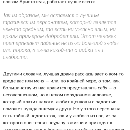
словам Аристотеля, работает лучше всего:
Таким образом, мы остаемся с лучшим
трагическим персонажем, который является
чем-то средним, то есть ни ужасно злым, ни
ярким примером добродетели. Этот человек
претерпевает падение не из-за большой злобы
или порока, а из-за какой-то ошибки или
слабости.
Другими словами, лучшая драма рассказывает о ком-то
вроде вас или меня — или, по крайней мере, о том, как
большинству из нас нравится представлять себя — о
несовершенном, но в целом порядочном человеке,
который платит налоги, любит щенков и с радостью
поможет нуждающемуся другу. Но у этого персонажа
есть тайный недостаток, как и у любого из нас, из-за
которого они терпят неудачу в жизни и приходят к
трагическому концу. Недостаток не обязательно должен