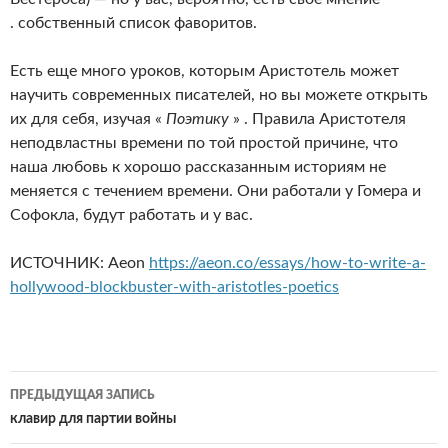
. собственный список фаворитов.
Есть еще много уроков, которым Аристотель может
научить современных писателей, но вы можете открыть
их для себя, изучая «
Поэтику
» . Правила Аристотеля
неподвластны времени по той простой причине, что
наша любовь к хорошо рассказанным историям не
меняется с течением времени. Они работали у Гомера и
Софокла, будут работать и у вас.
ИСТОЧНИК: Aeon
https://aeon.co/essays/how-to-write-a-
hollywood-blockbuster-with-aristotles-poetics
Навигация
ПРЕДЫДУЩАЯ ЗАПИСЬ
по
клавир для партии войны