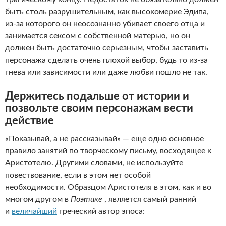
быть столь разрушительным, как высокомерие Эдипа,
из-за которого он неосознанно убивает своего отца и
занимается сексом с собственной матерью, но он
должен быть достаточно серьезным, чтобы заставить
персонажа сделать очень плохой выбор, будь то из-за
гнева или зависимости или даже любви пошло не так.
Держитесь подальше от истории и
позвольте своим персонажам вести
действие
«Показывай, а не рассказывай» — еще одно основное
правило занятий по творческому письму, восходящее к
Аристотелю. Другими словами, не используйте
повествование, если в этом нет особой
необходимости. Образцом Аристотеля в этом, как и во
многом другом в
Поэтике
, является самый ранний
и
величайший
греческий автор эпоса: