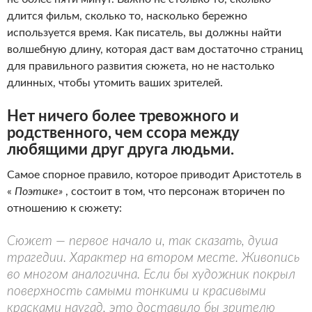
длится фильм, сколько то, насколько бережно
используется время. Как писатель, вы должны найти
волшебную длину, которая даст вам достаточно страниц
для правильного развития сюжета, но не настолько
длинных, чтобы утомить ваших зрителей.
Нет ничего более тревожного и
родственного, чем ссора между
любящими друг друга людьми.
Самое спорное правило, которое приводит Аристотель в
«
Поэтике»
, состоит в том, что персонаж вторичен по
отношению к сюжету:
Сюжет — первое начало и, так сказать, душа
трагедии. Характер на втором месте. Живопись
во многом аналогична. Если бы художник покрыл
поверхность самыми тонкими и красивыми
красками наугад, это доставило бы зрителю