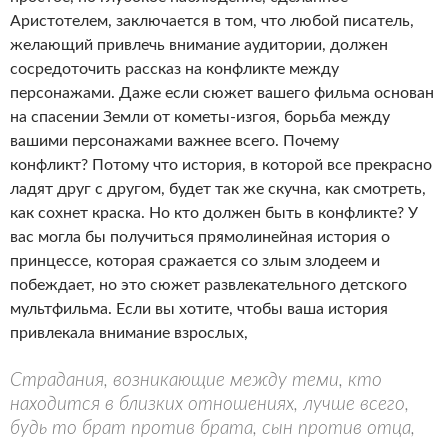
Аристотелем, заключается в том, что любой писатель,
желающий привлечь внимание аудитории, должен
сосредоточить рассказ на конфликте между
персонажами. Даже если сюжет вашего фильма основан
на спасении Земли от кометы-изгоя, борьба между
вашими персонажами важнее всего. Почему
конфликт? Потому что история, в которой все прекрасно
ладят друг с другом, будет так же скучна, как смотреть,
как сохнет краска. Но кто должен быть в конфликте? У
вас могла бы получиться прямолинейная история о
принцессе, которая сражается со злым злодеем и
побеждает, но это сюжет развлекательного детского
мультфильма. Если вы хотите, чтобы ваша история
привлекала внимание взрослых,
Страдания, возникающие между теми, кто
находится в близких отношениях, лучше всего,
будь то брат против брата, сын против отца,