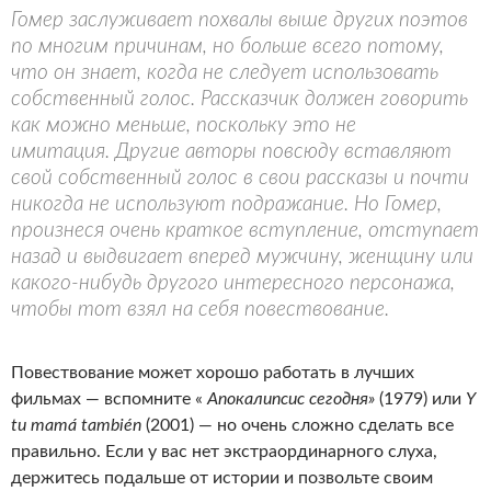
Гомер заслуживает похвалы выше других поэтов
по многим причинам, но больше всего потому,
что он знает, когда не следует использовать
собственный голос. Рассказчик должен говорить
как можно меньше, поскольку это не
имитация. Другие авторы повсюду вставляют
свой собственный голос в свои рассказы и почти
никогда не используют подражание. Но Гомер,
произнеся очень краткое вступление, отступает
назад и выдвигает вперед мужчину, женщину или
какого-нибудь другого интересного персонажа,
чтобы тот взял на себя повествование.
Повествование может хорошо работать в лучших
фильмах — вспомните «
Апокалипсис сегодня»
(1979) или
Y
tu
mamá también
(2001) — но очень сложно сделать все
правильно. Если у вас нет экстраординарного слуха,
держитесь подальше от истории и позвольте своим