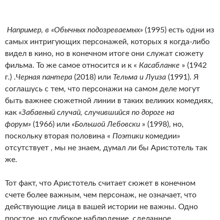
Например, в «Обычных подозреваемых»
(1995) есть одни из
самых интригующих персонажей, которых я когда-либо
видел в кино, но в конечном итоге они служат сюжету
фильма. То же самое относится и к «
Касабланке
» (1942
г.) .
Черная пантера
(2018) или
Тельма и Луиза
(1991). Я
соглашусь с тем, что персонажи на самом деле могут
быть важнее сюжетной линии в таких великих комедиях,
как
«Забавный случай, случившийся по дороге на
форум»
(1966) или
«Большой Лебовски
» (1998), но,
поскольку вторая половина «
Поэтики
комедии»
отсутствует , мы не знаем, думал ли бы Аристотель так
же.
Тот факт, что Аристотель считает сюжет в конечном
счете более важным, чем персонаж, не означает, что
действующие лица в вашей истории не важны. Одно
простое, но глубокое наблюдение, сделанное