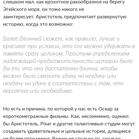
слишком мал, как крохотное ракообразное на берегу
Эгейского моря, он тоже никого не
заинтересует. Аристотель предпочитает развернутую
историю, когда это возможно:
Более длинный сюжет, как правило, лучше и
красивее при условии, что его можно удержать в
памяти сразу целиком. Простым определением
надлежащей продолжительности истории было
бы то, что она достаточно длинна, чтобы
можно было сменить удачу на неудачу или
неудачу на удачу в соответствии с тем, что
вероятно или необходимо.
Но есть и причина, по которой у нас есть Оскар за
короткометражные фильмы. Как, несомненно, оценил
бы Аристотель, Pixar и другие талантливые студии могут
создавать удивительные и цельные истории, длящиеся
не более пяти минут. Важно не столько то, сколько