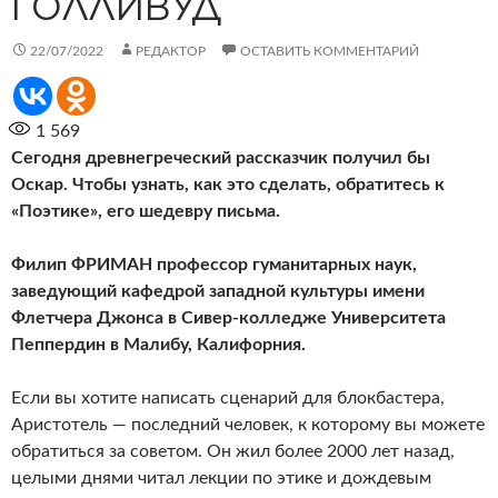
ГОЛЛИВУД
22/07/2022
РЕДАКТОР
ОСТАВИТЬ КОММЕНТАРИЙ
1 569
Сегодня древнегреческий рассказчик получил бы
Оскар. Чтобы узнать, как это сделать, обратитесь к
«Поэтике», его шедевру письма.
Филип ФРИМАН
профессор гуманитарных наук,
заведующий кафедрой западной культуры имени
Флетчера Джонса в Сивер-колледже Университета
Пеппердин в Малибу, Калифорния.
Если вы хотите написать сценарий для блокбастера,
Аристотель — последний человек, к которому вы можете
обратиться за советом. Он жил более 2000 лет назад,
целыми днями читал лекции по этике и дождевым