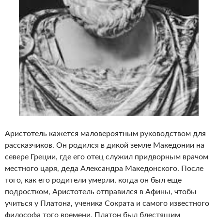
Аристотель кажется маловероятным руководством для
рассказчиков. Он родился в дикой земле Македонии на
севере Греции, где его отец служил придворным врачом
местного царя, деда Александра Македонского. После
того, как его родители умерли, когда он был еще
подростком, Аристотель отправился в Афины, чтобы
учиться у Платона, ученика Сократа и самого известного
философа того времени. Платон был блестящим