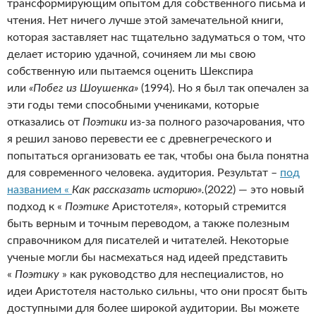
трансформирующим опытом для собственного письма и
чтения. Нет ничего лучше этой замечательной книги,
которая заставляет нас тщательно задуматься о том, что
делает историю удачной, сочиняем ли мы свою
собственную или пытаемся оценить Шекспира
или
«Побег из Шоушенка»
(1994). Но я был так опечален за
эти годы теми способными учениками, которые
отказались от
Поэтики
из-за полного разочарования, что
я решил заново перевести ее с древнегреческого и
попытаться организовать ее так, чтобы она была понятна
для современного человека. аудитория. Результат –
под
названием «
Как рассказать историю».
(2022) — это новый
подход к «
Поэтике
Аристотеля», который стремится
быть верным и точным переводом, а также полезным
справочником для писателей и читателей. Некоторые
ученые могли бы насмехаться над идеей представить
«
Поэтику
» как руководство для неспециалистов, но
идеи Аристотеля настолько сильны, что они просят быть
доступными для более широкой аудитории. Вы можете