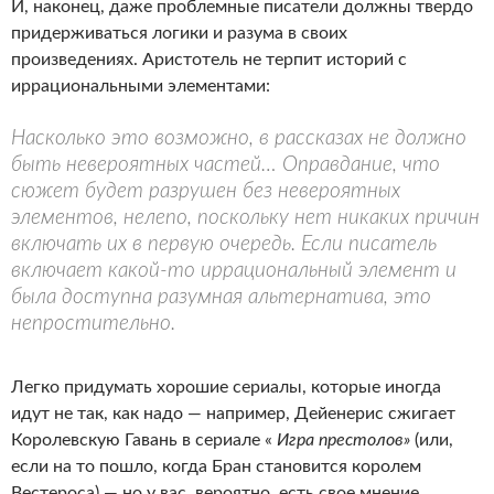
И, наконец, даже проблемные писатели должны твердо
придерживаться логики и разума в своих
произведениях. Аристотель не терпит историй с
иррациональными элементами:
Насколько это возможно, в рассказах не должно
быть невероятных частей… Оправдание, что
сюжет будет разрушен без невероятных
элементов, нелепо, поскольку нет никаких причин
включать их в первую очередь. Если писатель
включает какой-то иррациональный элемент и
была доступна разумная альтернатива, это
непростительно.
Легко придумать хорошие сериалы, которые иногда
идут не так, как надо — например, Дейенерис сжигает
Королевскую Гавань в сериале «
Игра престолов»
(или,
если на то пошло, когда Бран становится королем
Вестероса) — но у вас, вероятно, есть свое мнение