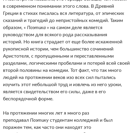
в современном понимании этого слова. В Древней
Греции в стихах писалась вся литература, от эпических
сказаний и трагедий до непристойных комедий. Таким
образом, «
Поэтика
» на самом деле является
руководством для всякого рода рассказывания
историй. Но книга страдает от еще более искаженной
рукописной истории, чем большинство сочинений
Аристотеля, с пропущенными и переставленными
разделами, логическими пробелами и потерей всей своей
второй половины на комедии. Тот факт, что так много
людей на протяжении веков изо всех сил пытались
изучить этот небольшой труд и извлечь из него уроки,
является свидетельством его силы, даже в его
беспорядочной форме.
На протяжении многих лет я много раз
преподавал
Поэтику
студентам колледжей и был
поражен тем, как часто они находят это