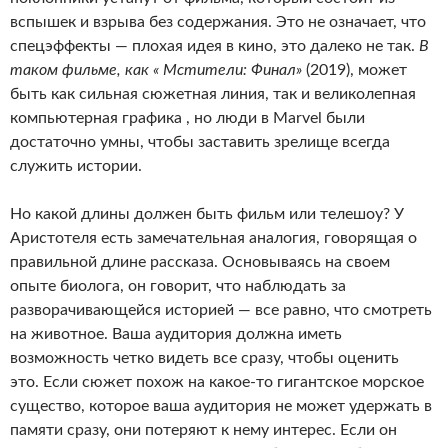
вспышек и взрыва без содержания. Это не означает, что
спецэффекты — плохая идея в кино, это далеко не так.
В
таком фильме, как « Мстители: Финал»
(2019), может
быть как сильная сюжетная линия, так и великолепная
компьютерная графика , но люди в Marvel были
достаточно умны, чтобы заставить зрелище всегда
служить истории.
Но какой длины должен быть фильм или телешоу? У
Аристотеля есть замечательная аналогия, говорящая о
правильной длине рассказа. Основываясь на своем
опыте биолога, он говорит, что наблюдать за
разворачивающейся историей — все равно, что смотреть
на животное. Ваша аудитория должна иметь
возможность четко видеть все сразу, чтобы оценить
это. Если сюжет похож на какое-то гигантское морское
существо, которое ваша аудитория не может удержать в
памяти сразу, они потеряют к нему интерес. Если он