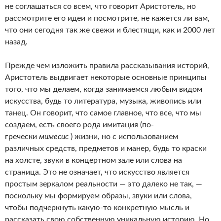
не соглашаться со всем, что говорит Аристотель, но
рассмотрите его идеи и посмотрите, не кажется ли вам,
что они сегодня так же свежи и блестящи, как и 2000 лет
назад.
Прежде чем изложить правила рассказывания историй,
Аристотель выдвигает некоторые основные принципы
того, что мы делаем, когда занимаемся любым видом
искусства, будь то литература, музыка, живопись или
танец. Он говорит, что самое главное, что все, что мы
создаем, есть своего рода имитация (по-
гречески
мимесис
) жизни, но с использованием
различных средств, предметов и манер, будь то краски
на холсте, звуки в концертном зале или слова на
страница. Это не означает, что искусство является
простым зеркалом реальности — это далеко не так, —
поскольку мы формируем образы, звуки или слова,
чтобы подчеркнуть какую-то конкретную мысль и
рассказать свою собственную уникальную историю. Но