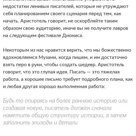
недостатки ленивых писателей, которые не утруждают
себя планированием своего сценария перед тем, как
начать. Аристотель говорит, не оскорбляйте таким
образом свою аудиторию, иначе вы не получите лавров
на следующем фестивале Диониса.
Некоторым из нас нравится верить, что мы божественно
вдохновляемся Музами, когда пишем, и им достаточно
взять перо в руки, чтобы создать шедевр. Аристотель
говорит, что это глупая идея. Писать — это тяжелая
работа, а хорошее письмо требует подробного плана, как
и любая другая хорошо выполненная работа:
Будь то опираясь на более раннюю историю или
создавая новую, писатель должен сначала
наметить общую структуру истории, а затем
заполнить эпизоды и детали