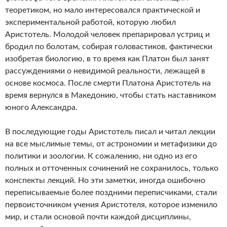
теоретиком, но мало интересовался практической и
экспериментальной работой, которую любил
Аристотель. Молодой человек препарировал устриц и
бродил по болотам, собирая головастиков, фактически
изобретая биологию, в то время как Платон был занят
рассуждениями о невидимой реальности, лежащей в
основе космоса. После смерти Платона Аристотель на
время вернулся в Македонию, чтобы стать наставником
юного Александра.
В последующие годы Аристотель писал и читал лекции
на все мыслимые темы, от астрономии и метафизики до
политики и зоологии. К сожалению, ни одно из его
полных и отточенных сочинений не сохранилось, только
конспекты лекций. Но эти заметки, иногда ошибочно
переписываемые более поздними переписчиками, стали
первоисточником учения Аристотеля, которое изменило
мир, и стали основой почти каждой дисциплины,