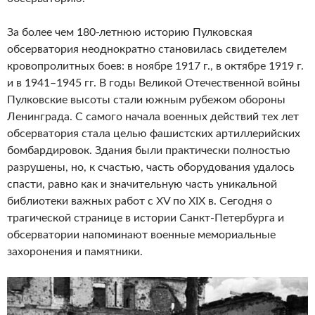
За более чем 180-летнюю историю Пулковская
обсерватория неоднократно становилась свидетелем
кровопролитных боев: в ноябре 1917 г., в октябре 1919 г.
и в 1941–1945 гг. В годы Великой Отечественной войны
Пулковские высоты стали южным рубежом обороны
Ленинграда. С самого начала военных действий тех лет
обсерватория стала целью фашистских артиллерийских
бомбардировок. Здания были практически полностью
разрушены, но, к счастью, часть оборудования удалось
спасти, равно как и значительную часть уникальной
библиотеки важных работ с XV по XIX в. Сегодня о
трагической странице в истории Санкт-Петербурга и
обсерватории напоминают военные мемориальные
захоронения и памятники.