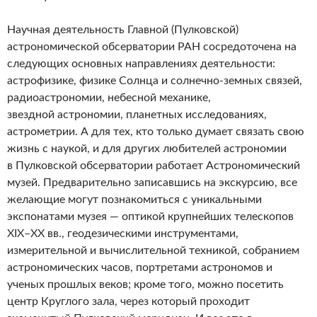
Научная деятельность Главной (Пулковской)
астрономической обсерватории РАН сосредоточена на
следующих основных направлениях деятельности:
астрофизике, физике Солнца и солнечно-земных связей,
радиоастрономии, небесной механике,
звездной астрономии, планетных исследованиях,
астрометрии. А для тех, кто только думает связать свою
жизнь с наукой, и для других любителей астрономии
в Пулковской обсерватории работает Астрономический
музей. Предварительно записавшись на экскурсию, все
желающие могут познакомиться с уникальными
экспонатами музея — оптикой крупнейших телескопов
XIX–XX вв., геодезическими инструментами,
измерительной и вычислительной техникой, собранием
астрономических часов, портретами астрономов и
ученых прошлых веков; кроме того, можно посетить
центр Круглого зала, через который проходит