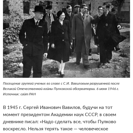
Посещение группой ученых во главе с С.И. Вавиловым разрушенной после
Великой Отечественной войны Пулковской обсерватории. 6 июня 1946 г.
Источник: сайт РАН
В 1945 г. Сергей Иванович Вавилов, будучи на тот
момент президентом Академии наук СССР, в своем
дневнике писал: «Надо сделать все, чтобы Пулково
воскресло. Нельзя терять такое — человеческое