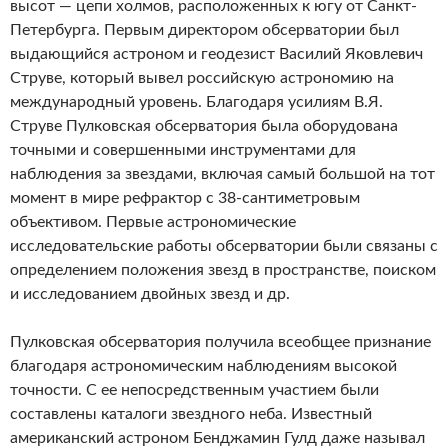
высот — цепи холмов, расположенных к югу от Санкт-
Петербурга. Первым директором обсерватории был
выдающийся астроном и геодезист Василий Яковлевич
Струве, который вывел российскую астрономию на
международный уровень. Благодаря усилиям В.Я.
Струве Пулковская обсерватория была оборудована
точными и совершенными инструментами для
наблюдения за звездами, включая самый большой на тот
момент в мире рефрактор с 38-сантиметровым
объективом. Первые астрономические
исследовательские работы обсерватории были связаны с
определением положения звезд в пространстве, поиском
и исследованием двойных звезд и др.
Пулковская обсерватория получила всеобщее признание
благодаря астрономическим наблюдениям высокой
точности. С ее непосредственным участием были
составлены каталоги звездного неба. Известный
американский астроном Бенджамин Гулд даже называл