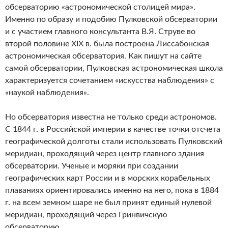
обсерваторию «астрономической столицей мира».
Именно по образу и подобию Пулковской обсерватории
и с участием главного консультанта В.Я. Струве во
второй половине XIX в. была построена Лиссабонская
астрономическая обсерватория. Как пишут на сайте
самой обсерватории, Пулковская астрономическая школа
характеризуется сочетанием «искусства наблюдения» с
«наукой наблюдения».
Но обсерватория известна не только среди астрономов.
С 1844 г. в Российской империи в качестве точки отсчета
географической долготы стали использовать Пулковский
меридиан, проходящий через центр главного здания
обсерватории. Ученые и моряки при создании
географических карт России и в морских корабельных
плаваниях ориентировались именно на него, пока в 1884
г. на всем земном шаре не был принят единый нулевой
меридиан, проходящий через Гринвичскую
обсерваторию.