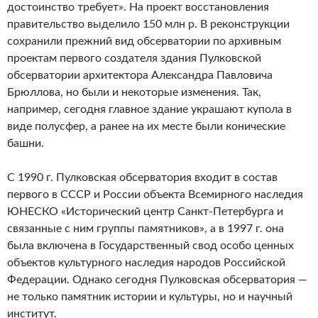
достоинство требует». На проект восстановления
правительство выделило 150 млн р. В реконструкции
сохранили прежний вид обсерватории по архивным
проектам первого создателя здания Пулковской
обсерватории архитектора Александра Павловича
Брюллова, но были и некоторые изменения. Так,
например, сегодня главное здание украшают купола в
виде полусфер, а ранее на их месте были конические
башни.
С 1990 г. Пулковская обсерватория входит в состав
первого в СССР и России объекта Всемирного наследия
ЮНЕСКО «Исторический центр Санкт-Петербурга и
связанные с ним группы памятников», а в 1997 г. она
была включена в Государственный свод особо ценных
объектов культурного наследия народов Российской
Федерации. Однако сегодня Пулковская обсерватория —
не только памятник истории и культуры, но и научный
институт.