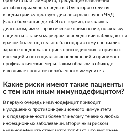
бронхита или гайморита, требующие назначения
антибактериальных средств. Для второго случая
в педиатрии существует диспансерная группа ЧБД
(часто болеющие дети). Этот термин, не являясь
диагнозом, имеет практическое применение, поскольку
пациенты с таким маркером впоследствии наблюдаются
врачом более тщательно: благодаря этому специалист
заранее предполагает риск присоединения вторичных
инфекций и потенциальных осложнений и принимает
профилактические меры. Таким образом в обиходе
и возникает понятие ослабленного иммунитета.
Какие риски имеют такие пациенты
с тем или иным иммунодефицитом?
В первую очередь иммунодефицит приводит
к ухудшению противоинфекционного иммунитета
и к подверженности более тяжелому течению любых
инфекционных заболеваний. Вторичным риском
иммунодефицита становится тот факт, что вирусные