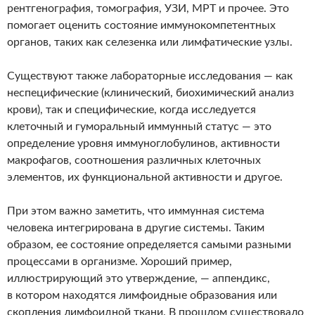
рентгенография, томография, УЗИ, МРТ и прочее. Это
помогает оценить состояние иммунокомпетентных
органов, таких как селезенка или лимфатические узлы.
Существуют также лабораторные исследования — как
неспецифические (клинический, биохимический анализ
крови), так и специфические, когда исследуется
клеточный и гуморальный иммунный статус — это
определение уровня иммуноглобулинов, активности
макрофагов, соотношения различных клеточных
элементов, их функциональной активности и другое.
При этом важно заметить, что иммунная система
человека интегрирована в другие системы. Таким
образом, ее состояние определяется самыми разными
процессами в организме. Хороший пример,
иллюстрирующий это утверждение, — аппендикс,
в котором находятся лимфоидные образования или
скопления лимфоидной ткани. В прошлом существовало