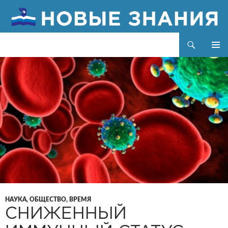
Поиск
Новые знания
ПЕРЕЙТИ
ОСНОВ
К
МЕНЮ
СОДЕРЖИМОМУ
НАУКА, ОБЩЕСТВО, ВРЕМЯ
СНИЖЕННЫЙ