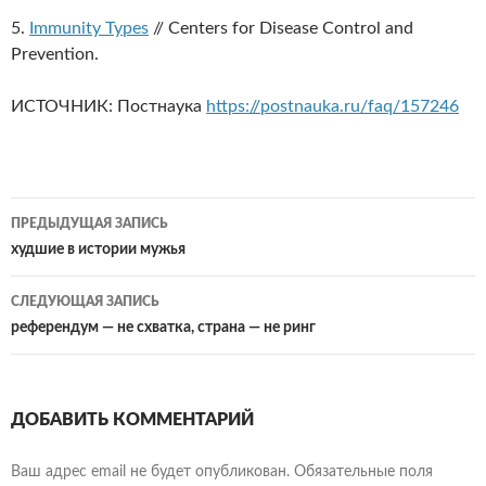
5.
Immunity Types
// Centers for Disease Control and
Prevention.
ИСТОЧНИК: Постнаука
https://postnauka.ru/faq/157246
Навигация
ПРЕДЫДУЩАЯ ЗАПИСЬ
по
худшие в истории мужья
записям
СЛЕДУЮЩАЯ ЗАПИСЬ
референдум — не схватка, страна — не ринг
ДОБАВИТЬ КОММЕНТАРИЙ
Ваш адрес email не будет опубликован.
Обязательные поля