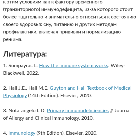
к этим условиям как к фактору временного
(транзиторного) иммунодефицита, из-за которого стоит
более тщательно и внимательно относиться к состоянию
своего здоровья: сну, питанию и других методам
профилактики, включая прививки и нормализацию
режима.
Литература:
1. Sompayrac L.
How the immune system works
. Wiley-
Blackwell, 2022.
2. Hall J.E., Hall M.E.
Guyton and Hall Textbook of Medical
Physiology
(14th Edition). Elsevier, 2020.
3. Notarangelo L.D.
Primary immunodeficiencies
// Journal
of Allergy and Clinical Immunology. 2010.
4.
Immunology
(9th Edition). Elsevier, 2020.