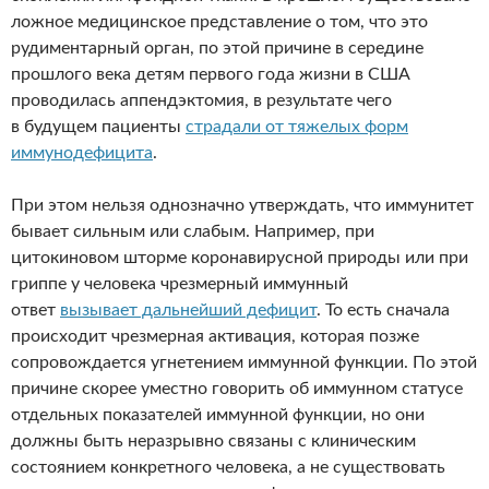
ложное медицинское представление о том, что это
рудиментарный орган, по этой причине в середине
прошлого века детям первого года жизни в США
проводилась аппендэктомия, в результате чего
в будущем пациенты
страдали от тяжелых форм
иммунодефицита
.
При этом нельзя однозначно утверждать, что иммунитет
бывает сильным или слабым. Например, при
цитокиновом шторме коронавирусной природы или при
гриппе у человека чрезмерный иммунный
ответ
вызывает дальнейший дефицит
. То есть сначала
происходит чрезмерная активация, которая позже
сопровождается угнетением иммунной функции. По этой
причине скорее уместно говорить об иммунном статусе
отдельных показателей иммунной функции, но они
должны быть неразрывно связаны с клиническим
состоянием конкретного человека, а не существовать