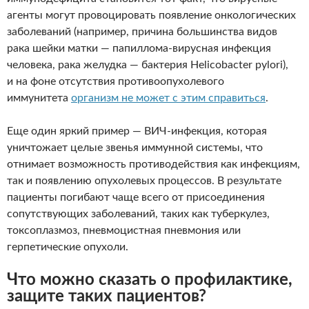
агенты могут провоцировать появление онкологических
заболеваний (например, причина большинства видов
рака шейки матки — папиллома-вирусная инфекция
человека, рака желудка — бактерия Helicobacter pylori),
и на фоне отсутствия противоопухолевого
иммунитета
организм не может с этим справиться
.
Еще один яркий пример — ВИЧ-инфекция, которая
уничтожает целые звенья иммунной системы, что
отнимает возможность противодействия как инфекциям,
так и появлению опухолевых процессов. В результате
пациенты погибают чаще всего от присоединения
сопутствующих заболеваний, таких как туберкулез,
токсоплазмоз, пневмоцистная пневмония или
герпетические опухоли.
Что можно сказать о профилактике,
защите таких пациентов?