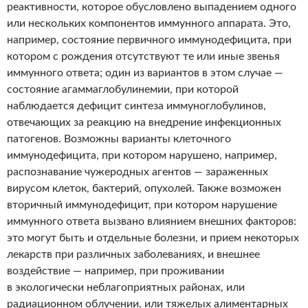
реактивности, которое обусловлено выпадением одного
или нескольких компонентов иммунного аппарата. Это,
например, состояние первичного иммунодефицита, при
котором с рождения отсутствуют те или иные звенья
иммунного ответа; один из вариантов в этом случае —
состояние агаммаглобулинемии, при которой
наблюдается дефицит синтеза иммуноглобулинов,
отвечающих за реакцию на внедрение инфекционных
патогенов. Возможны варианты клеточного
иммунодефицита, при котором нарушено, например,
распознавание чужеродных агентов — зараженных
вирусом клеток, бактерий, опухолей. Также возможен
вторичный иммунодефицит, при котором нарушение
иммунного ответа вызвано влиянием внешних факторов:
это могут быть и отдельные болезни, и прием некоторых
лекарств при различных заболеваниях, и внешнее
воздействие — например, при проживании
в экологически неблагоприятных районах, или
радиационном облучении, или тяжелых алиментарных