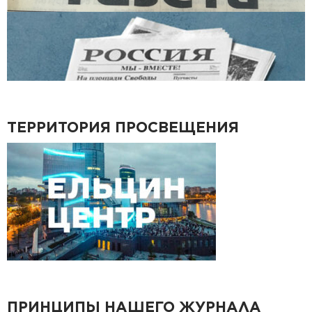
ТЕРРИТОРИЯ ПРОСВЕЩЕНИЯ
ПРИНЦИПЫ НАШЕГО ЖУРНАЛА