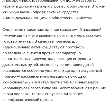
либо хронических заболеваний, он должен стараться
избегать дополнительных угроз в любом случае. Это как
минимум вакцинопрофилактика, средства
индивидуальной защиты в общественных местах.
Существуют также методы так называемой пассивной
иммунизации — это введение в организм человека уже
готовых антител. В качестве примера: для
недоношенных детей существуют протоколы
по введению антител против респираторно-
синцитиальных вирусов, вызывающих инфекции
дыхательных путей, поскольку легкие таких детей
оказываются особенно уязвимы. Еще один актуальный
пример — пассивная иммунизация с помощью
моноклональных антител против тех или иных видов
коронавируса нового типа: они могут вводиться в ранние
сроки после контакта с вирусом или заранее,
с профилактической целью.