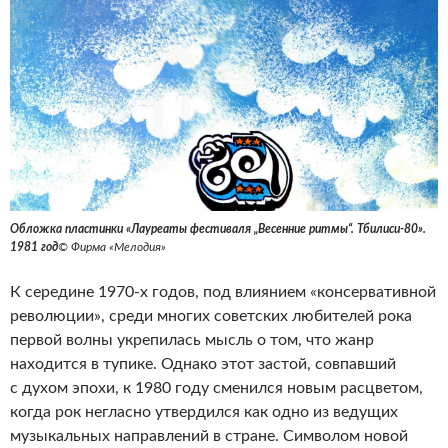
Обложка пластинки «Лауреаты фестиваля „Весенние ритмы“. Тбилиси-80».
1981 год
© Фирма «Мелодия»
К середине 1970-х годов, под влиянием «консервативной
революции», среди многих советских любителей рока
первой волны укрепилась мысль о том, что жанр
находится в тупике. Однако этот застой, совпавший
с духом эпохи, к 1980 году сменился новым расцветом,
когда рок негласно утвердился как одно из ведущих
музыкальных направлений в стране. Символом новой