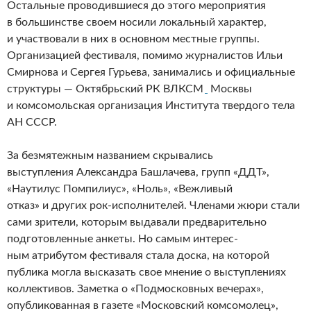
Остальные проводившиеся до этого мероприятия
в большинстве своем носили локальный характер,
и участвовали в них в основном местные группы.
Организацией фестиваля, помимо журналистов Ильи
Смирнова и Сергея Гурьева, занимались и официальные
структуры — Октябрьский РК ВЛКСМ
Москвы
и комсомольская организация Института твердого тела
АН СССР.
За безмятежным названием скрывались
выступления Александра Башлачева, групп «ДДТ»,
«Наутилус Помпилиус», «Ноль», «Вежливый
отказ» и других рок-исполнителей. Членами жюри стали
сами зрители, которым выдавали предварительно
подготовленные анкеты. Но самым интерес­
ным атрибутом фестиваля стала доска, на которой
публика могла высказать свое мнение о выступлениях
коллективов. Заметка о «Подмосковных вечерах»,
опубликованная в газете «Московский комсомолец»,