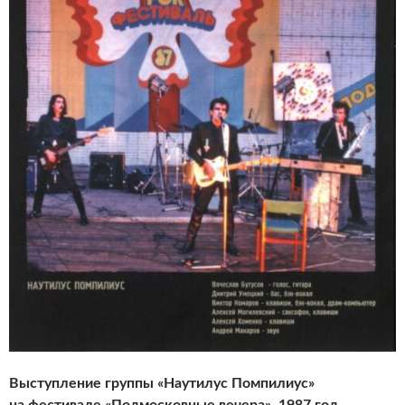
Выступление группы «Наутилус Помпилиус»