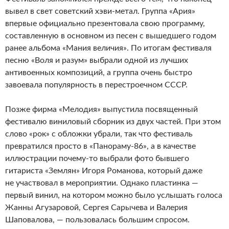
вывел в свет советский хэви-метал. Группа «Ария»
впервые официально презентовала свою программу,
составленную в основном из песен с вышедшего годом
ранее альбома «Мания величия». По итогам фестиваля
песню «Воля и разум» выбрали одной из лучших
антивоенных композиций, а группа очень быстро
завоевала популярность в перестроечном СССР.
Позже фирма «Мелодия» выпустила посвященный
фестивалю виниловый сборник из двух частей. При этом
слово «рок» с обложки убрали, так что фестиваль
превратился просто в «Панораму-86», а в качестве
иллюстрации почему-то выбрали фото бывшего
гитариста «Землян» Игоря Романова, который даже
не участвовал в мероприятии. Однако пластинка —
первый винил, на котором можно было услышать голоса
Жанны Агузаровой, Сергея Сарычева и Валерия
Шаповалова, — пользовалась большим спросом.