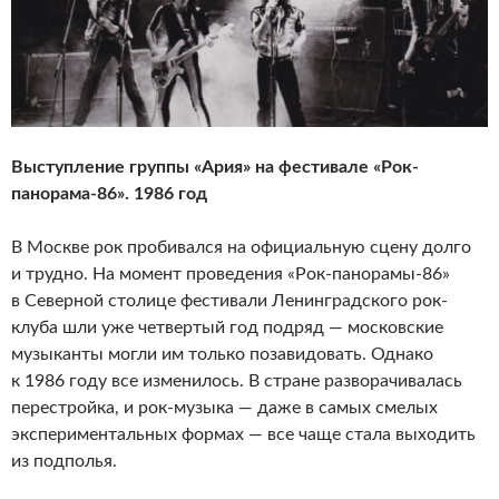
Выступление группы «Ария» на фестивале «Рок-
панорама-86». 1986 год
В Москве рок пробивался на официальную сцену долго
и трудно. На момент проведения «Рок-панорамы-86»
в Северной столице фестивали Ленинградского рок-
клуба шли уже четвертый год подряд — московские
музыканты могли им только позавидовать. Однако
к 1986 году все изменилось. В стране развора­чивалась
перестройка, и рок-музыка — даже в самых смелых
эксперимен­тальных формах — все чаще стала выходить
из подполья.