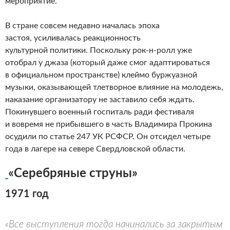
мероприятие.
В стране совсем недавно началась эпоха
застоя, усиливалась реакционность
культурной политики. Поскольку рок-н-ролл уже
отобрал у джаза (который даже смог адаптироваться
в официальном пространстве) клеймо буржуазной
музыки, оказывающей тлетворное влияние на молодежь,
наказание органи­затору не заставило себя ждать.
Покинувшего военный госпиталь ради фестиваля
и вовремя не прибывшего в часть Владимира Прокина
осудили по статье 247 УК РСФСР. Он отсидел четыре
года в лагере на севере Свердловской области.
«Серебряные струны»
1971 год
«Все выступления тогда начинались за закрытым