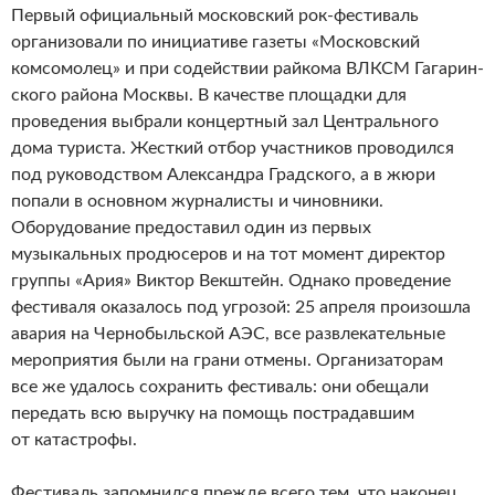
Первый официальный московский рок-фестиваль
организовали по инициативе газеты «Московский
комсомолец» и при содействии райкома ВЛКСМ Гагарин­
ского района Москвы. В качестве площадки для
проведения выбрали концерт­ный зал Центрального
дома туриста. Жесткий отбор участников проводился
под руководством Александра Градского, а в жюри
попали в основном журна­листы и чиновники.
Оборудование предоставил один из первых
музыкальных продюсеров и на тот момент директор
группы «Ария» Виктор Векштейн. Однако проведение
фестиваля оказалось под угрозой: 25 апреля произошла
авария на Чернобыльской АЭС, все развлекательные
мероприятия были на грани отмены. Организаторам
все же удалось сохранить фестиваль: они обещали
передать всю выручку на помощь пострадавшим
от катастрофы.
Фестиваль запомнился прежде всего тем, что наконец