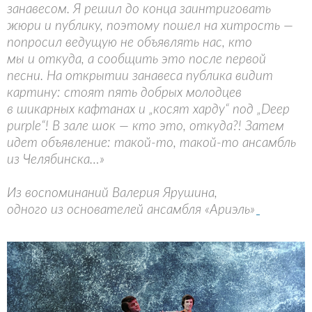
занавесом. Я решил до конца заинтриговать
жюри и публику, поэтому пошел на хитрость —
попросил ведущую не объявлять нас, кто
мы и откуда, а сообщить это после первой
песни. На открытии занавеса публика видит
картину: стоят пять добрых молодцев
в шикарных кафтанах и „косят харду“ под „Deep
purple“! В зале шок — кто это, откуда?! Затем
идет объявление: такой-то, такой-то ансамбль
из Челябинска…»
Из воспоминаний Валерия Ярушина,
одного из основателей ансамбля «Ариэль»