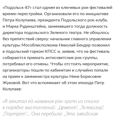
«Подольск-87» стал одним из ключевых рок-фестивалей
времен перестройки. Организовали его по инициативе
Петра Колупаева, президента Подольского рок-клуба,
и Марка Рудинштейна, занимавшего тогда должность
директора подольского Зеленого театра. Не обошлось
без препятствий сверху: начальник главного управления
культуры Мособлисполкома Николай Бендер позвонил
в подольский горком КПСС и, заявив, что на фестиваль
собираются приехать антисоветские рок-группы,
потребовал его отмены. Чтобы отстоять мероприятие,
организаторы пошли по кабинетам и случайно попали
на прием к замминистра культуры Нине Борисовне
Жуковой. Вот что вспоминает об этом эпизоде Петр
Колупаев:
«Я зачитал ей названия рок-групп из списка
в порядке выступлений: „Цемент“, „Телевизор“,
„Портрет“… Она перебила: „Это заводская