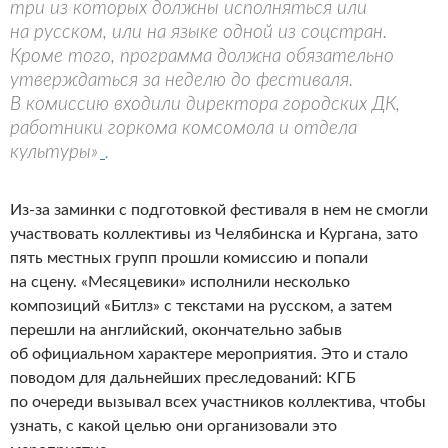
три из которых должны исполняться или
на русском, или на языке одной из соцстран.
Кроме того, программа должна обязательно
утверждаться за неделю до фестиваля.
В комиссию входили директора городских ДК,
работники горкома комсомола и отдела
культуры»
.
Из-за заминки с подготовкой фестиваля в нем не смогли
участвовать коллективы из Челябинска и Кургана, зато
пять местных групп прошли комиссию и попали
на сцену. «Месяцевики» исполнили несколько
композиций «Битлз» с текстами на русском, а затем
перешли на английский, окончательно забыв
об официальном характере мероприятия. Это и стало
поводом для дальнейших преследований: КГБ
по очереди вызывал всех участников коллектива, чтобы
узнать, с какой целью они организовали это