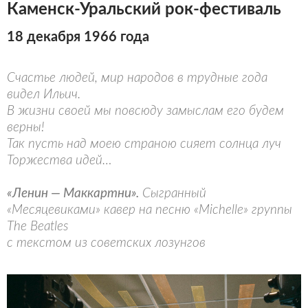
Каменск-Уральский рок-фестиваль
18 декабря 1966 года
Счастье людей, мир народов в трудные года
видел Ильич.
В жизни своей мы повсюду замыслам его будем
верны!
Так пусть над моею страною сияет солнца луч
Торжества идей…
«Ленин — Маккартни».
Сыгранный
«Месяцевиками» кавер на песню «Michelle» группы
The Beatles
с текстом из советских лозунгов