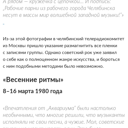
А рядом — кружечка с цепочкой… И подпись:
„Рабочие парни из рабочего города Челябинска
несут в массы мир волшебной западной музыки!“»
Из-за этой фотографии в челябинский телерадиокомитет
из Москвы пришло указание размагнитить все пленки
с записями группы. Однако советский рок уже заявил
о себе как о полноценном жанре искусства, и бороться
с ним подобными методами было невозможно.
«Весенние ритмы»
8–16 марта 1980 года
«Впечатления от „Аквариума“ были настолько
необычными, что многие решили, что музыканты
исполняли не свои песни, а чужие. Мол, советские