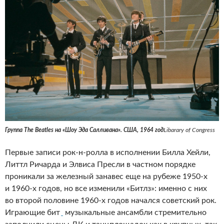
Группа The Beatles на «Шоу Эда Салливана». США, 1964 год
Libarary of Congress
Первые записи рок-н-ролла в исполнении Билла Хейли,
Литтл Ричарда и Элвиса Пресли в частном порядке
проникали за железный занавес еще на рубеже 1950-х
и 1960-х годов, но все изменили «Битлз»: именно с них
во второй половине 1960-х годов начался советский рок.
Играющие бит
музыкальные ансамбли стремительно