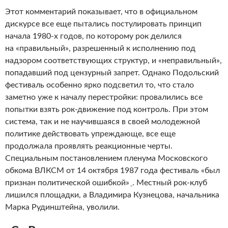
Этот комментарий показывает, что в официальном
дискурсе все еще пытались постулировать принцип
начала 1980-х годов, по которому рок делился
на «правильный», разрешенный к исполнению под
надзором соответствующих структур, и «неправильный»,
попадавший под цензурный запрет. Однако Подольский
фестиваль особенно ярко подсветил то, что стало
заметно уже к началу перестройки: провалились все
попытки взять рок-движение под контроль. При этом
система, так и не научившаяся в своей молодежной
политике действовать упреждающе, все еще
продолжала проявлять реакцион­ные черты.
Специальным постановлением пленума Московского
обкома ВЛКСМ от 14 октября 1987 года фестиваль «был
признан политической ошибкой»
. Местный рок-клуб
лишился площадки, а Владимира Кузнецова, начальника
Марка Рудинштейна, уволили.