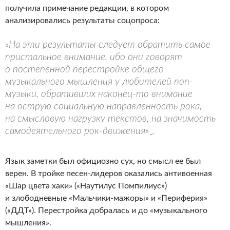
получила примечание редакции, в котором
анализировались результаты соцопроса:
«На эти результаты следует обратить самое
пристальное внимание, ибо они говорят
о постепенной перестройке общего
музыкального мышле­ния у любителей поп-
музыки, обративших наконец-то внимание
на острую социальную направленность рока,
на смысловую нагрузку текстов, на значимость
самодеятельного рок-движения»
.
Язык заметки был официозно сух, но смысл ее был
верен. В тройке песен-лидеров оказались антивоенная
«Шар цвета хаки» («Наутилус Помпилиус»)
и злободневные «Мальчики-мажоры» и «Периферия»
(«ДДТ»). Перестройка добралась и до «музыкального
мышления».