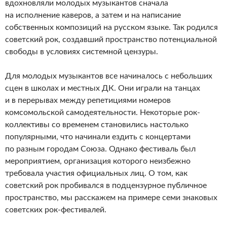
вдохнов­ляли молодых музыкантов сначала
на исполнение каверов, а затем и на написание
собственных композиций на русском языке. Так родился
советский рок, создавший пространство потенциальной
свободы в условиях системной цензуры.
Для молодых музыкантов все начиналось с небольших
сцен в школах и местных ДК. Они играли на танцах
и в перерывах между репетициями номеров
комсомольской самодеятельности. Некоторые рок-
коллективы со временем становились настолько
популярными, что начинали ездить с концертами
по разным городам Союза. Однако фестиваль был
мероприятием, организация которого неизбежно
требовала участия официальных лиц. О том, как
советский рок пробивался в подцензурное публичное
пространство, мы расскажем на примере семи знаковых
советских рок-фестивалей.