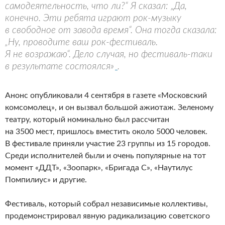
самодеятельность, что ли?“ Я сказал: „Да,
конечно. Эти ребята играют рок-музыку
в свободное от завода время“. Она тогда сказала:
„Ну, проводите ваш рок-фестиваль.
Я не возражаю“. Дело случая, но фестиваль-таки
в результате состоялся»
.
Анонс опубликовали 4 сентября в газете «Московский
комсомолец», и он вызвал большой ажиотаж. Зеленому
театру, который номинально был рассчитан
на 3500 мест, пришлось вместить около 5000 человек.
В фестивале приняли участие 23 группы из 15 городов.
Среди исполнителей были и очень популярные на тот
момент «ДДТ», «Зоопарк», «Бригада С», «Наутилус
Помпилиус» и другие.
Фестиваль, который собрал независимые коллективы,
продемонстрировал явную радикализацию советского