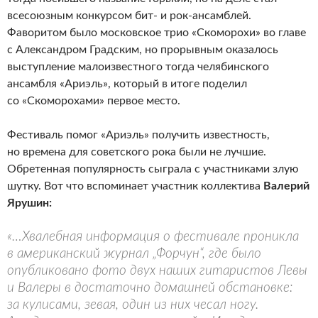
всесоюзным конкурсом бит- и рок-ансамблей.
Фаворитом было москов­ское трио «Скоморохи» во главе
с Александром Градским, но прорывным оказалось
выступление малоизвестного тогда челябинского
ансамбля «Ариэль», который в итоге поделил
со «Скоморохами» первое место.
Фестиваль помог «Ариэль» получить известность,
но времена для советского рока были не лучшие.
Обретенная популярность сыграла с участниками злую
шутку. Вот что вспоминает участник коллектива
Валерий
Ярушин:
«…Хвалебная информация о фестивале проникла
в американский журнал „Форчун“, где было
опубликовано фото двух наших гитаристов Левы
и Валеры в достаточно домашней обстановке:
за кулисами, зевая, один из них чесал ногу.