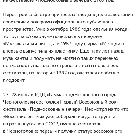
на фестивале «Подмосковные вечера». 1987 год
Перестройка быстро приносила плоды в деле завоевания
советскими рокерами официального публичного
пространства. Уже в октябре 1986 года опальная когда-
то группа «Аквариум» появилась в передаче
«Музыкальный ринг», а в 1987 году фирма «Мелодия»
впервые выпустила их пластинку. Еще пару лет назад
музыканты и подумать не могли о таких переменах,
но гласность шагала по стране, а с ней и новые рок-
фестивали, на которые 1987 год оказался особенно
плодовит.
27–28 июня в КДЦ «Гамма» подмосковного города
Черноголовки состоялся Первый Всесоюзный рок-
фестиваль «Подмосковные вечера». Несмотря на то что
«Весенние ритмы» уже собирали когда-то группы
из разных уголков СССР, именно фестиваль
в Черноголовке первым получил статус всесоюзного.