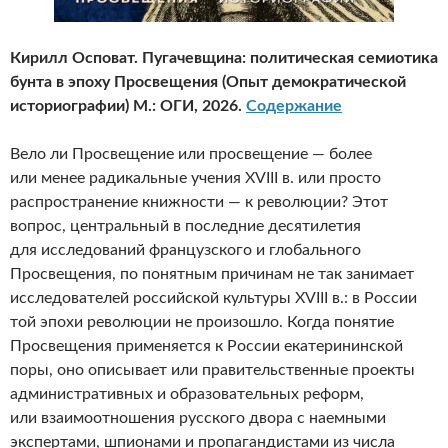
Кирилл Осповат. Пугачевщина: политическая семиотика
бунта в эпоху Просвещения (Опыт демократической
историографии) М.: ОГИ, 2026.
Содержание
Вело ли Просвещение или просвещение — более
или менее радикальные учения XVIII в. или просто
распространение книжности — к революции? Этот
вопрос, центральный в последние десятилетия
для исследований французского и глобального
Просвещения, по понятным причинам не так занимает
исследователей российской культуры XVIII в.: в России
той эпохи революции не произошло. Когда понятие
Просвещения применяется к России екатерининской
поры, оно описывает или правительственные проекты
административных и образовательных реформ,
или взаимоотношения русского двора с наемными
экспертами, шпионами и пропагандистами из числа