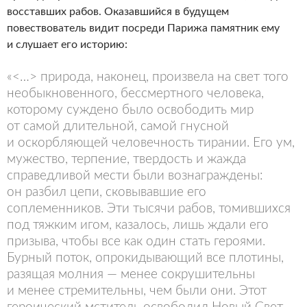
восставших рабов. Оказавшийся в будущем
повествователь видит посреди Парижа памятник ему
и слушает его историю:
«<…> природа, наконец, произвела на свет того
необыкновенного, бессмертного человека,
которому суждено было освободить мир
от самой длительной, самой гнусной
и оскорбляющей человечность тирании. Его ум,
мужество, терпение, твердость и жажда
справедливой мести были вознаграждены:
он разбил цепи, сковывавшие его
соплеменников. Эти тысячи рабов, томившихся
под тяжким игом, казалось, лишь ждали его
призыва, чтобы все как один стать героями.
Бурный поток, опрокидывающий все плотины,
разящая молния — менее сокрушительны
и менее стремительны, чем были они. Этот