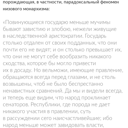
порождающая, в частности, парадоксальный феномен
низового монархизма:
«Повинующиеся государю меньше мучимы
бывают завистию и злобою, нежели живущие
в наследственной аристократии. Государь
столько отдален от своих подданных, что они
почти его не видят; и он столько превышает их,
что они не могут себе вообразить никакого
сходства, которое бы могло привести
их в досаду. Но вельможи, имеющие правление,
обращаются всегда перед глазами, и не столь
возвышены, чтоб не было беспрестанно
ненавистных сравнений. Да мы и видели всегда,
и теперь еще видим, что народ проклинает
сенаторов. Республики, где порода не дает
никакого участия в правлении, суть
в рассуждении сего наисчастливейшие; ибо
народ меньше может завидовать власти,