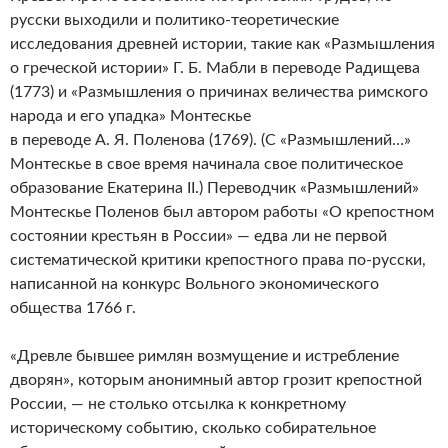
русски выходили и политико-теоретические
исследования древней истории, такие как «Размышления
о греческой истории» Г. Б. Мабли в переводе Радищева
(1773) и «Размышления о причинах величества римского
народа и его упадка» Монтескье
в переводе А. Я. Поленова (1769). (С «Размышлений…»
Монтескье в свое время начинала свое политическое
образование Екатерина II.) Переводчик «Размышлений»
Монтескье Поленов был автором работы «О крепостном
состоянии крестьян в России» — едва ли не первой
систематической критики крепостного права по-русски,
написанной на конкурс Вольного экономического
общества 1766 г.
«Древле бывшее римлян возмущение и истребление
дворян», которым анонимный автор грозит крепостной
России, — не столько отсылка к конкретному
историческому событию, сколько собирательное