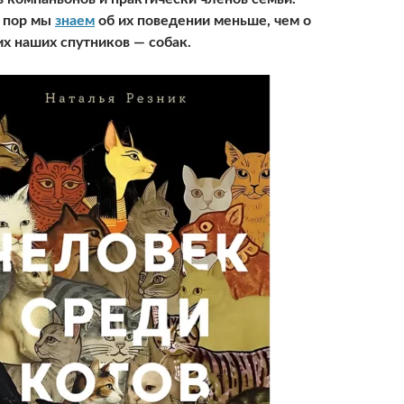
х пор мы
знаем
об их поведении меньше, чем о
их наших спутников — собак.