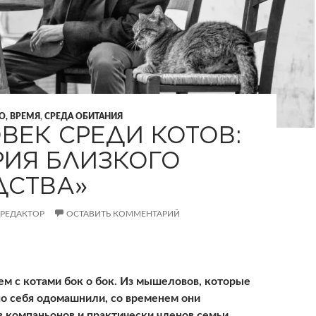
О, ВРЕМЯ
,
СРЕДА ОБИТАНИЯ
ВЕК СРЕДИ КОТОВ:
РИЯ БЛИЗКОГО
ДСТВА»
РЕДАКТОР
ОСТАВИТЬ КОММЕНТАРИЙ
м с котами бок о бок. Из мышеловов, которые
о себя одомашнили, со временем они
в компаньонов и практически членов семьи.