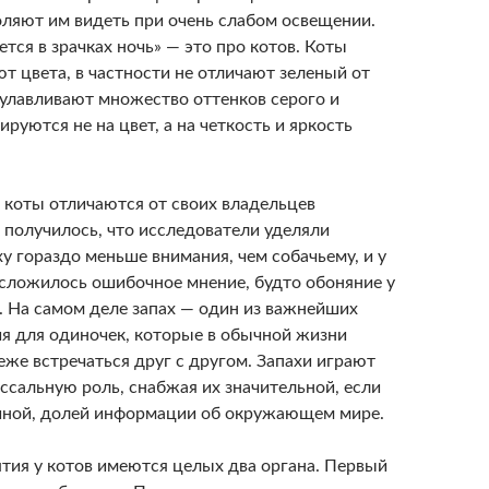
оляют им видеть при очень слабом освещении.
тся в зрачках ночь» — это про котов. Коты
т цвета, в частности не отличают зеленый от
 улавливают множество оттенков серого и
руются не на цвет, а на четкость и яркость
о коты отличаются от своих владельцев
 получилось, что исследователи уделяли
у гораздо меньше внимания, чем собачьему, и у
сложилось ошибочное мнение, будто обоняние у
е. На самом деле запах — один из важнейших
я для одиночек, которые в обычной жизни
же встречаться друг с другом. Запахи играют
ссальную роль, снабжая их значительной, если
виной, долей информации об окружающем мире.
ятия у котов имеются целых два органа. Первый