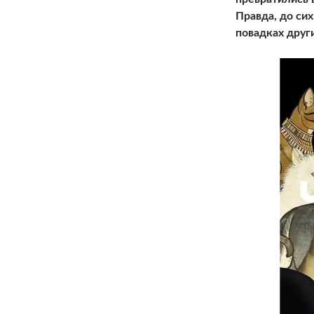
Правда, до си
повадках друг