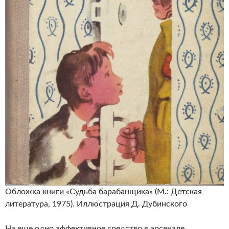
Обложка книги «Судьба барабанщика» (М.: Детская
литература, 1975). Иллюстрация Д. Дубинского
На еще одно эффективное средство в арсенале