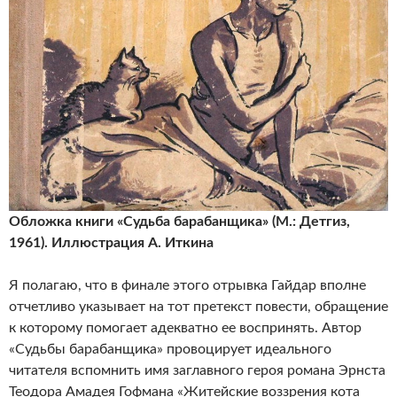
Обложка книги «Судьба барабанщика» (М.: Детгиз,
1961). Иллюстрация А. Иткина
Я полагаю, что в финале этого отрывка Гайдар вполне
отчетливо указывает на тот претекст повести, обращение
к которому помогает адекватно ее воспринять. Автор
«Судьбы барабанщика» провоцирует идеального
читателя вспомнить имя заглавного героя романа Эрнста
Теодора Амадея Гофмана «Житейские воззрения кота