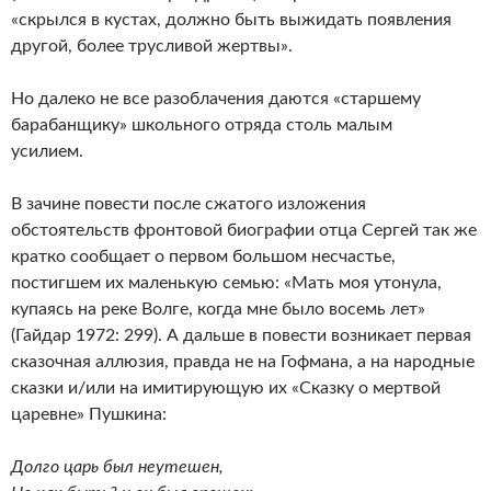
«скрылся в кустах, должно быть выжидать появления
другой, более трусливой жертвы».
Но далеко не все разоблачения даются «старшему
барабанщику» школьного отряда столь малым
усилием.
В зачине повести после сжатого изложения
обстоятельств фронтовой биографии отца Сергей так же
кратко сообщает о первом большом несчастье,
постигшем их маленькую семью: «Мать моя утонула,
купаясь на реке Волге, когда мне было восемь лет»
(Гайдар 1972: 299). А дальше в повести возникает первая
сказочная аллюзия, правда не на Гофмана, а на народные
сказки и/или на имитирующую их «Сказку о мертвой
царевне» Пушкина:
Долго царь был неутешен,