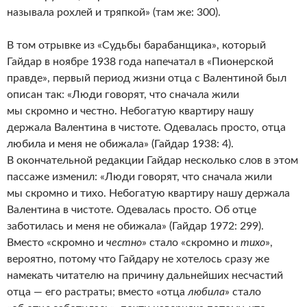
называла рохлей и тряпкой» (там же: 300).
В том отрывке из «Судьбы барабанщика», который
Гайдар в ноябре 1938 года напечатал в «Пионерской
правде», первый период жизни отца с Валентиной был
описан так: «Люди говорят, что сначала жили
мы скромно и честно. Небогатую квартиру нашу
держала Валентина в чистоте. Одевалась просто, отца
любила и меня не обижала» (Гайдар 1938: 4).
В окончательной редакции Гайдар несколько слов в этом
пассаже изменил: «Люди говорят, что сначала жили
мы скромно и тихо. Небогатую квартиру нашу держала
Валентина в чистоте. Одевалась просто. Об отце
заботилась и меня не обижала» (Гайдар 1972: 299).
Вместо «скромно и
честно
» стало «скромно и
тихо
»,
вероятно, потому что Гайдару не хотелось сразу же
намекать читателю на причину дальнейших несчастий
отца — его растраты; вместо «отца
любила
» стало