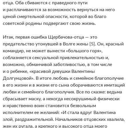
отца. Оба сбиваются с праведного пути
и расплачиваются за возможность вернуться на него
ценой смертельной опасности, которой во благо
советской родины подвергают свою жизнь.
Итак, первая ошибка Щербачова-отца — это
предательство утонувшей в Волге жены [5]. Он, красный
командир, не может вынести «большого горя»,
соблазняется сексуальной привлекательностью и,
возможно, обманчивой заботливостью, в том числе
и о ребенке, «красивой девушки Валентины
Долгунцовой». В итоге любовь и семейное благополучие
в его жизни и в жизни его сына оборачиваются имитаций
любви и семейного благополучия. Все по сказке: ведьма
сбрасывает маску, а некогда несокрушимый физически
и нравственно воин становится безвольным
исполнителем ее желаний: «И стала вдруг Валентина
злой, раздражительной. Начальников отцовских хвалила,
жен их ругала, а крепкого и высокого отца моего