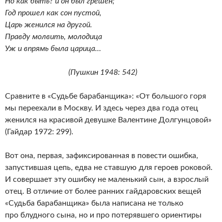
Но как быть? и он был грешен;
Год прошел как сон пустой,
Царь женился на другой.
Правду молвить, молодица
Уж и впрямь была царица…
(Пушкин 1948: 542)
Сравните в «Судьбе барабанщика»: «От большого горя
мы переехали в Москву. И здесь через два года отец
женился на красивой девушке Валентине Долгунцовой»
(Гайдар 1972: 299).
Вот она, первая, зафиксированная в повести ошибка,
запустившая цепь, едва не ставшую для героев роковой.
И совершает эту ошибку не маленький сын, а взрослый
отец. В отличие от более ранних гайдаровских вещей
«Судьба барабанщика» была написана не только
про блудного сына, но и про потерявшего ориентиры