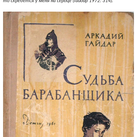
то скребется у меня на сердце (Гайдар 1972: 314).