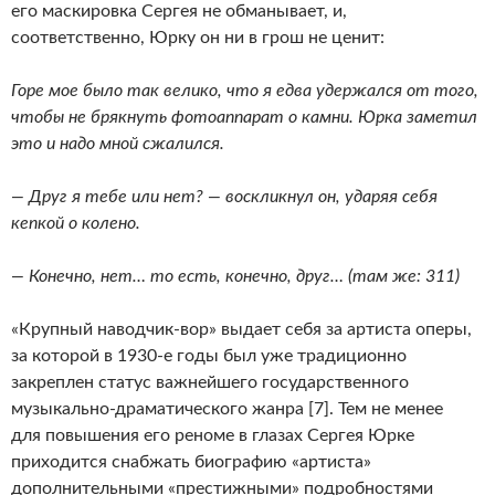
его маскировка Сергея не обманывает, и,
соответственно, Юрку он ни в грош не ценит:
Горе мое было так велико, что я едва удержался от того,
чтобы не брякнуть фотоаппарат о камни. Юрка заметил
это и надо мной сжалился.
— Друг я тебе или нет? — воскликнул он, ударяя себя
кепкой о колено.
— Конечно, нет… то есть, конечно, друг… (там же: 311)
«Крупный наводчик-вор» выдает себя за артиста оперы,
за которой в 1930-е годы был уже традиционно
закреплен статус важнейшего государственного
музыкально-драматического жанра [7]. Тем не менее
для повышения его реноме в глазах Сергея Юрке
приходится снабжать биографию «артиста»
дополнительными «престижными» подробностями