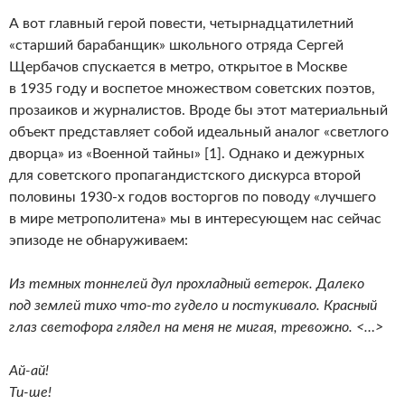
А вот главный герой повести, четырнадцатилетний
«старший барабанщик» школьного отряда Сергей
Щербачов спускается в метро, открытое в Москве
в 1935 году и воспетое множеством советских поэтов,
прозаиков и журналистов. Вроде бы этот материальный
объект представляет собой идеальный аналог «светлого
дворца» из «Военной тайны» [1]. Однако и дежурных
для советского пропагандистского дискурса второй
половины 1930-х годов восторгов по поводу «лучшего
в мире метрополитена» мы в интересующем нас сейчас
эпизоде не обнаруживаем:
Из темных тоннелей дул прохладный ветерок. Далеко
под землей тихо что-то гудело и постукивало. Красный
глаз светофора глядел на меня не мигая, тревожно. <…>
Ай-ай!
Ти-ше!