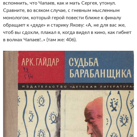
вспомнить, что Чапаев, как и мать Сергея, утонул.
Сравните, во всяком случае, с гневным мысленным
монологом, который герой повести ближе к финалу
обращает к «дяде» и старику Якову: «А, не для вас же,
чтоб вы сдохли, плакал я, когда видел в кино, как гибнет
в волнах Чапаев!..» (там же: 406).