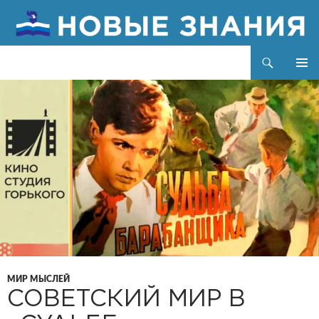
Поиск
Новые знания
ПЕРЕЙТИ
ОСНОВ
К
МЕНЮ
СОДЕРЖИМОМУ
МИР МЫСЛЕЙ
СОВЕТСКИЙ МИР В