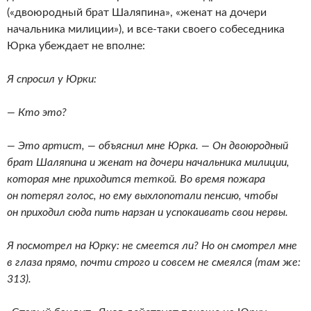
(«двоюродный брат Шаляпина», «женат на дочери
начальника милиции»), и все-таки своего собеседника
Юрка убеждает не вполне:
Я спросил у Юрки:
— Кто это?
— Это артист, — объяснил мне Юрка. — Он двоюродный
брат Шаляпина и женат на дочери начальника милиции,
которая мне приходится теткой. Во время пожара
он потерял голос, но ему выхлопотали пенсию, чтобы
он приходил сюда пить нарзан и успокаивать свои нервы.
Я посмотрел на Юрку: не смеется ли? Но он смотрел мне
в глаза прямо, почти строго и совсем не смеялся (там же:
313).