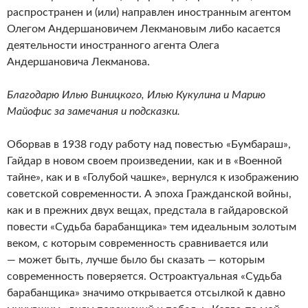
распространен и (или) направлен иностранным агентом
Олегом Андершановичем Лекмановым либо касается
деятельности иностранного агента Олега
Андершановича Лекманова.
Благодарю Илью Виницкого, Илью Кукулина и Марию
Майофис за замечания и подсказки.
Оборвав в 1938 году работу над повестью «Бумбараш»,
Гайдар в новом своем произведении, как и в «Военной
тайне», как и в «Голубой чашке», вернулся к изображению
советской современности. А эпоха Гражданской войны,
как и в прежних двух вещах, предстала в гайдаровской
повести «Судьба барабанщика» тем идеальным золотым
веком, с которым современность сравнивается или
— может быть, лучше было бы сказать — которым
современность поверяется. Остроактуальная «Судьба
барабанщика» значимо открывается отсылкой к давно