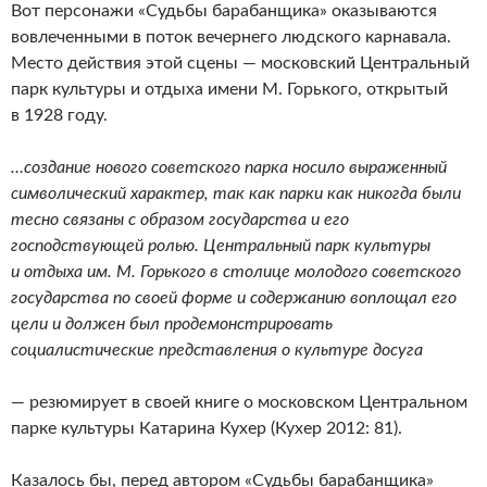
Вот персонажи «Судьбы барабанщика» оказываются
вовлеченными в поток вечернего людского карнавала.
Место действия этой сцены — московский Центральный
парк культуры и отдыха имени М. Горького, открытый
в 1928 году.
…создание нового советского парка носило выраженный
символический характер, так как парки как никогда были
тесно связаны с образом государства и его
господствующей ролью. Центральный парк культуры
и отдыха им. М. Горького в столице молодого советского
государства по своей форме и содержанию воплощал его
цели и должен был продемонстрировать
социалистические представления о культуре досуга
— резюмирует в своей книге о московском Центральном
парке культуры Катарина Кухер (Кухер 2012: 81).
Казалось бы, перед автором «Судьбы барабанщика»