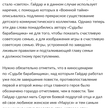
стало «светло». Гайдар и в данном случае использует
наречия, с помощью которых в «Военной тайне»
описывалось подлинно прекрасное существование
детского коммунистического коллектива. Однако теперь
эти два слова понадобились автору «Судьбы
барабанщика» не для того, чтобы показать счастливую
советскую семью, а для изображения игры в счастливую
советскую семью. Игры, устроенной по заведомо
лживым правилам и подталкивающей главу семьи
к должностному преступлению.
Нужно обязательно отметить, что в киносценарии
по «Судьбе барабанщика», над которым Гайдар работал
уже после завершения повести, противопоставление
первой и второй жены отца главного героя было
обозначено гораздо отчетливее, чем в повести. Там
Гайдар сделал мать Сергея боевой подругой отца и дал
ей свое любимое женское имя «Маруся» и тем самым