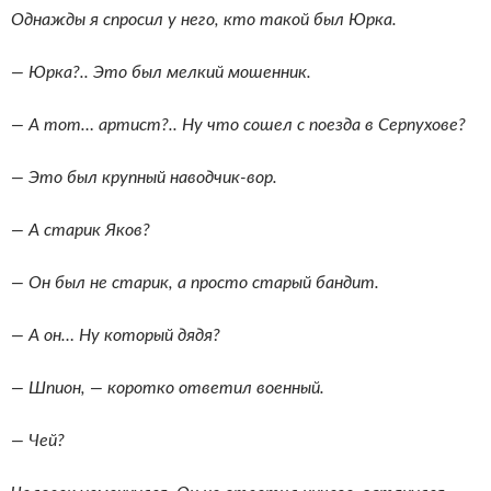
Однажды я спросил у него, кто такой был Юрка.
— Юрка?.. Это был мелкий мошенник.
— А тот… артист?.. Ну что сошел с поезда в Серпухове?
— Это был крупный наводчик-вор.
— А старик Яков?
— Он был не старик, а просто старый бандит.
— А он… Ну который дядя?
— Шпион, — коротко ответил военный.
— Чей?