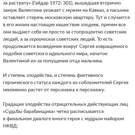
за растрату» (Гайдар 1972: 301), вышедшая вторично
замуж Валентина уезжает с мужем на Кавказ, а пасынка
оставляет стеречь московскую квартиру. Тут и случается
в его жизни настоящее нашествие злодеев, причем все
они выдают себя не просто за стопроцентно советских
людей, а за
героических
советских людей. То есть
продолжается возведение вокруг Сергея извращенного
подобия советского идеального мира, начатое
Валентиной из-за попущения отца мальчика.
И степень злодейства, и степень фиктивного
героического статуса каждого из соблазнителей Сергея
неизменно растет от персонажа к персонажу.
Градация злодейства отрицательных действующих лиц
«Судьбы барабанщика» четко расписывается
в финальном диалоге юного героя с мудрым майором
НКВД: